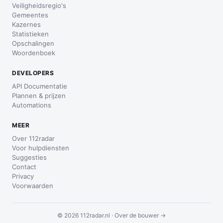
Veiligheidsregio's
Gemeentes
Kazernes
Statistieken
Opschalingen
Woordenboek
DEVELOPERS
API Documentatie
Plannen & prijzen
Automations
MEER
Over 112radar
Voor hulpdiensten
Suggesties
Contact
Privacy
Voorwaarden
© 2026 112radar.nl ·
Over de bouwer →