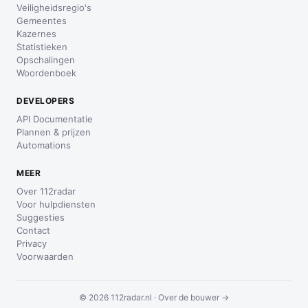
Veiligheidsregio's
Gemeentes
Kazernes
Statistieken
Opschalingen
Woordenboek
DEVELOPERS
API Documentatie
Plannen & prijzen
Automations
MEER
Over 112radar
Voor hulpdiensten
Suggesties
Contact
Privacy
Voorwaarden
© 2026 112radar.nl ·
Over de bouwer →