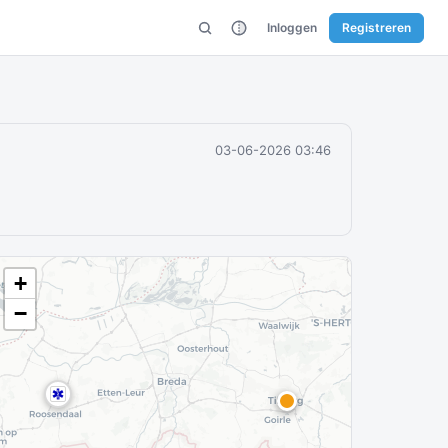
Inloggen
Registreren
03-06-2026 03:46
+
−