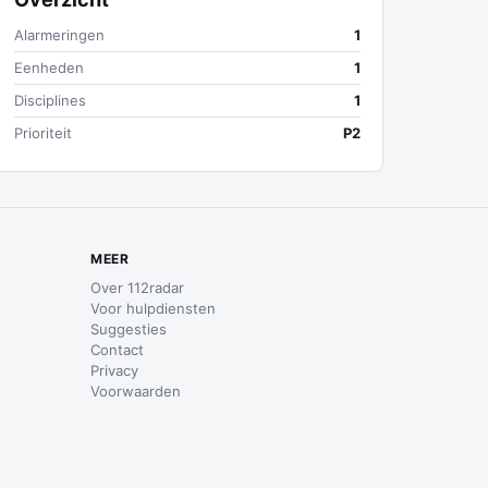
Alarmeringen
1
Eenheden
1
Disciplines
1
Prioriteit
P2
MEER
Over 112radar
Voor hulpdiensten
Suggesties
Contact
Privacy
Voorwaarden