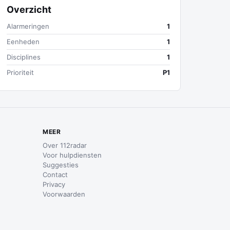
Overzicht
Alarmeringen
1
Eenheden
1
Disciplines
1
Prioriteit
P1
MEER
Over 112radar
Voor hulpdiensten
Suggesties
Contact
Privacy
Voorwaarden