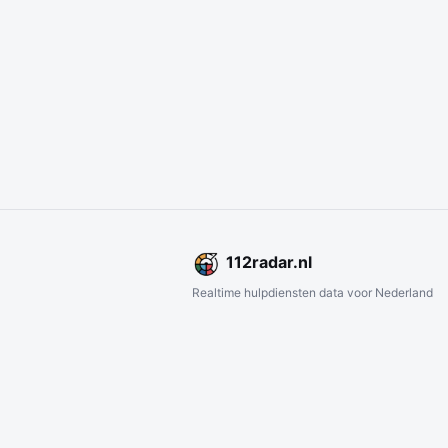
112
radar
.nl
Realtime hulpdiensten data voor Nederland