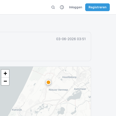
Inloggen
Registreren
03-06-2026 03:51
+
−