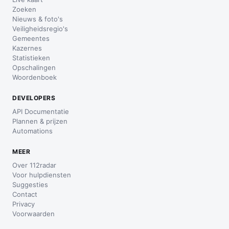
Zoeken
Nieuws & foto's
Veiligheidsregio's
Gemeentes
Kazernes
Statistieken
Opschalingen
Woordenboek
DEVELOPERS
API Documentatie
Plannen & prijzen
Automations
MEER
Over 112radar
Voor hulpdiensten
Suggesties
Contact
Privacy
Voorwaarden