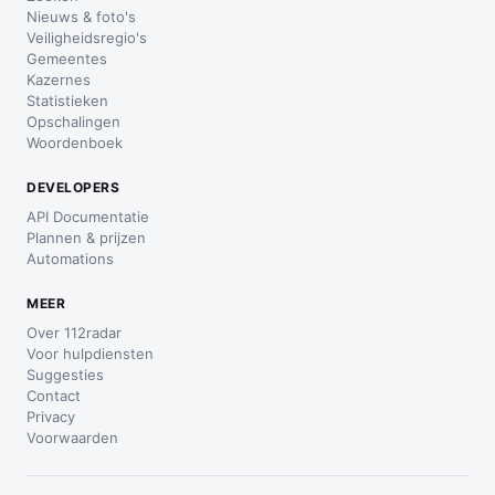
Nieuws & foto's
Veiligheidsregio's
Gemeentes
Kazernes
Statistieken
Opschalingen
Woordenboek
DEVELOPERS
API Documentatie
Plannen & prijzen
Automations
MEER
Over 112radar
Voor hulpdiensten
Suggesties
Contact
Privacy
Voorwaarden