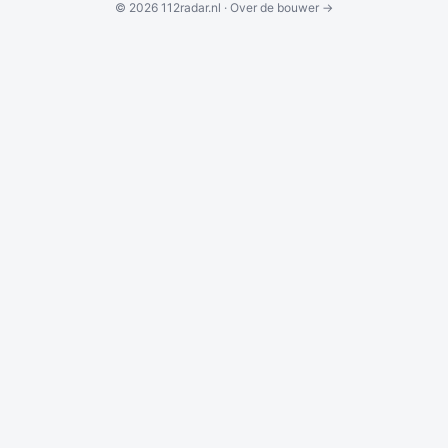
© 2026 112radar.nl ·
Over de bouwer →