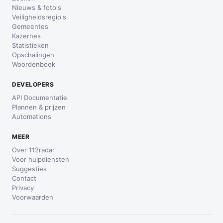
Nieuws & foto's
Veiligheidsregio's
Gemeentes
Kazernes
Statistieken
Opschalingen
Woordenboek
DEVELOPERS
API Documentatie
Plannen & prijzen
Automations
MEER
Over 112radar
Voor hulpdiensten
Suggesties
Contact
Privacy
Voorwaarden