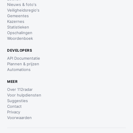
Nieuws & foto's
Veiligheidsregio's
Gemeentes
Kazernes
Statistieken
Opschalingen
Woordenboek
DEVELOPERS
API Documentatie
Plannen & prijzen
Automations
MEER
Over 112radar
Voor hulpdiensten
Suggesties
Contact
Privacy
Voorwaarden