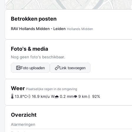
Betrokken posten
RAV Hollands Midden - Leiden
Hollands Midden
Foto's & media
Nog geen foto's beschikbaar.
Foto uploaden
Link toevoegen
Weer
Plaatselijke regen in de omgeving
🌡 13.8°C
💨 16.9 km/u W
🌧 0.2 mm
👁 9 km
💧 92%
Overzicht
Alarmeringen