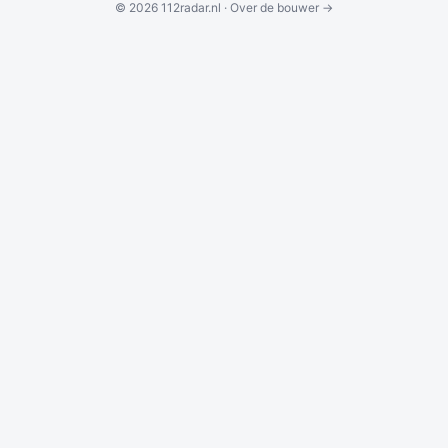
© 2026 112radar.nl ·
Over de bouwer →