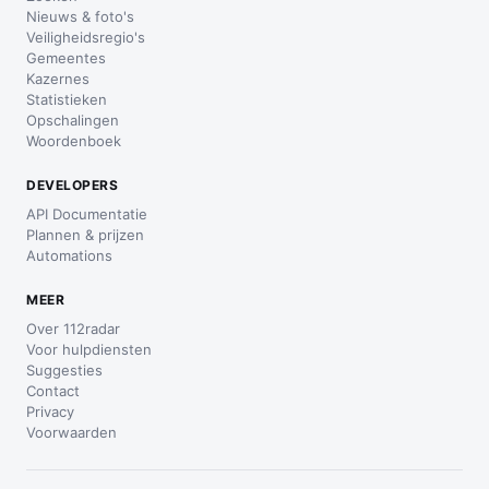
Nieuws & foto's
Veiligheidsregio's
Gemeentes
Kazernes
Statistieken
Opschalingen
Woordenboek
DEVELOPERS
API Documentatie
Plannen & prijzen
Automations
MEER
Over 112radar
Voor hulpdiensten
Suggesties
Contact
Privacy
Voorwaarden