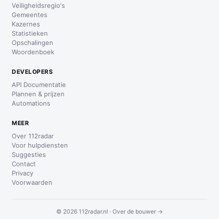
Veiligheidsregio's
Gemeentes
Kazernes
Statistieken
Opschalingen
Woordenboek
DEVELOPERS
API Documentatie
Plannen & prijzen
Automations
MEER
Over 112radar
Voor hulpdiensten
Suggesties
Contact
Privacy
Voorwaarden
© 2026 112radar.nl ·
Over de bouwer →