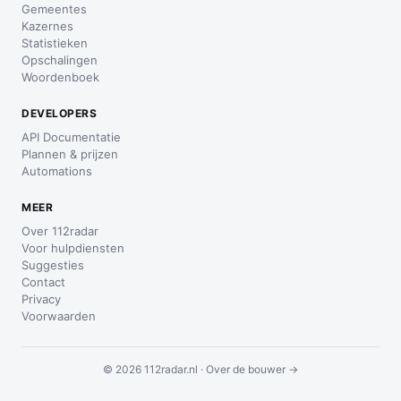
Gemeentes
Kazernes
Statistieken
Opschalingen
Woordenboek
DEVELOPERS
API Documentatie
Plannen & prijzen
Automations
MEER
Over 112radar
Voor hulpdiensten
Suggesties
Contact
Privacy
Voorwaarden
© 2026 112radar.nl ·
Over de bouwer →