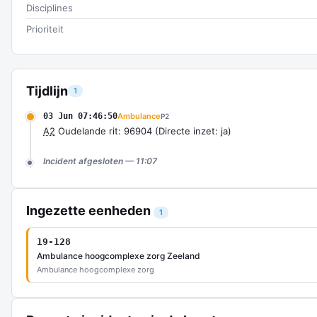
Disciplines
Prioriteit
Tijdlijn
1
03 Jun 07:46:50
Ambulance
P2
A2
Oudelande rit: 96904 (Directe inzet: ja)
Incident afgesloten — 11:07
Ingezette eenheden
1
19-128
Ambulance hoogcomplexe zorg Zeeland
Ambulance hoogcomplexe zorg