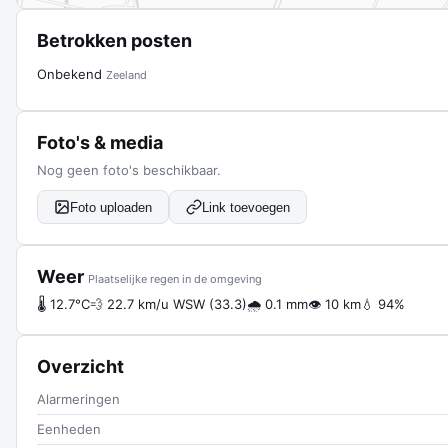
Betrokken posten
Onbekend
Zeeland
Foto's & media
Nog geen foto's beschikbaar.
Foto uploaden
Link toevoegen
Weer
Plaatselijke regen in de omgeving
🌡 12.7°C
💨 22.7 km/u WSW (33.3)
🌧 0.1 mm
👁 10 km
💧 94%
Overzicht
Alarmeringen
Eenheden