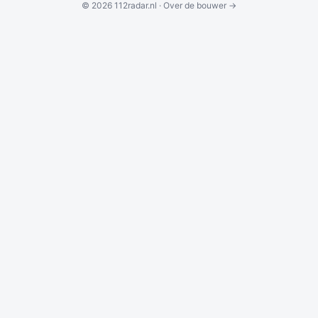
© 2026 112radar.nl ·
Over de bouwer →