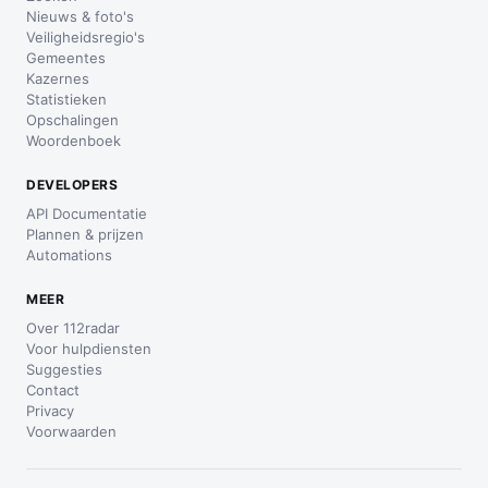
Nieuws & foto's
Veiligheidsregio's
Gemeentes
Kazernes
Statistieken
Opschalingen
Woordenboek
DEVELOPERS
API Documentatie
Plannen & prijzen
Automations
MEER
Over 112radar
Voor hulpdiensten
Suggesties
Contact
Privacy
Voorwaarden