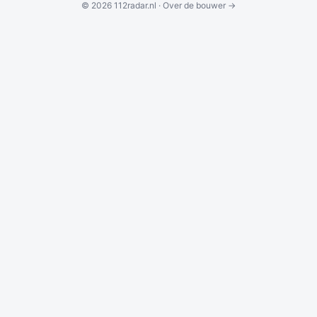
© 2026 112radar.nl ·
Over de bouwer →