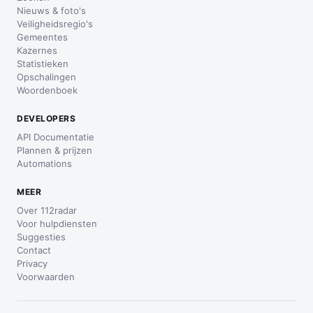
Nieuws & foto's
Veiligheidsregio's
Gemeentes
Kazernes
Statistieken
Opschalingen
Woordenboek
DEVELOPERS
API Documentatie
Plannen & prijzen
Automations
MEER
Over 112radar
Voor hulpdiensten
Suggesties
Contact
Privacy
Voorwaarden