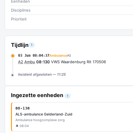
Eenheden
Disciplines
Prioriteit
Tijdlijn
1
03 Jun 08:04:37
Ambulance
P2
A2
Ambu
08-130
VWS Waardenburg Rit 170506
Incident afgesloten — 11:25
Ingezette eenheden
1
08-130
ALS-ambulance Gelderland-Zuid
Ambulance hoogcomplexe zorg
🔔 08:04