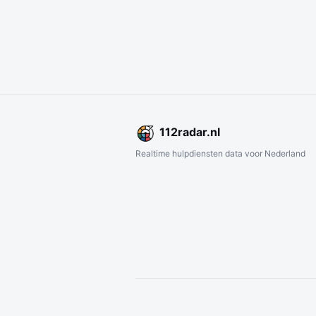
112
radar
.nl
Realtime hulpdiensten data voor Nederland