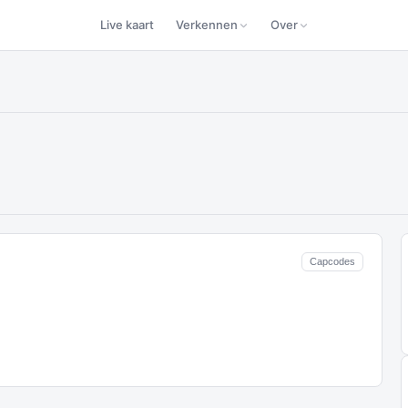
Live kaart
Verkennen
Over
Capcodes