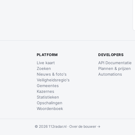
PLATFORM
DEVELOPERS
Live kaart
API Documentatie
Zoeken
Plannen & prijzen
Nieuws & foto's
Automations
Veiligheidsregio's
Gemeentes
Kazernes
Statistieken
Opschalingen
Woordenboek
© 2026 112radar.nl ·
Over de bouwer →