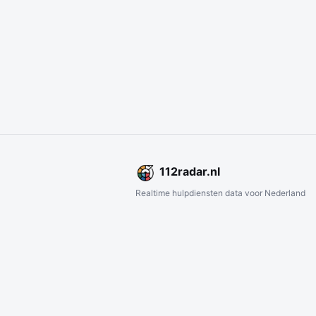
112
radar
.nl
Realtime hulpdiensten data voor Nederland