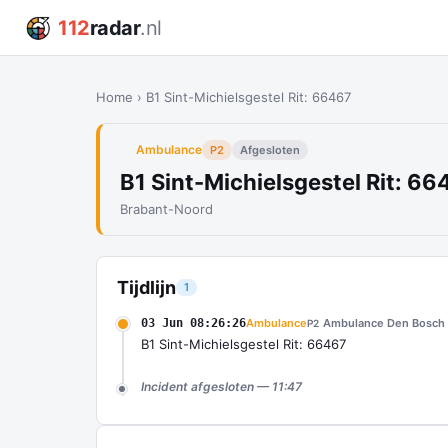
112
radar
.nl
Home
›
B1 Sint-Michielsgestel Rit: 66467
Ambulance
P2
Afgesloten
B1 Sint-Michielsgestel Rit: 66
Brabant-Noord
Tijdlijn
1
03 Jun 08:26:26
Ambulance
Ambulance Den Bosch
P2
B1 Sint-Michielsgestel Rit: 66467
Incident afgesloten — 11:47