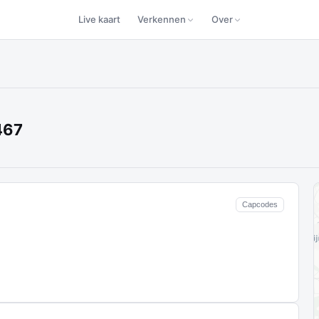
Live kaart
Verkennen
Over
467
Capcodes