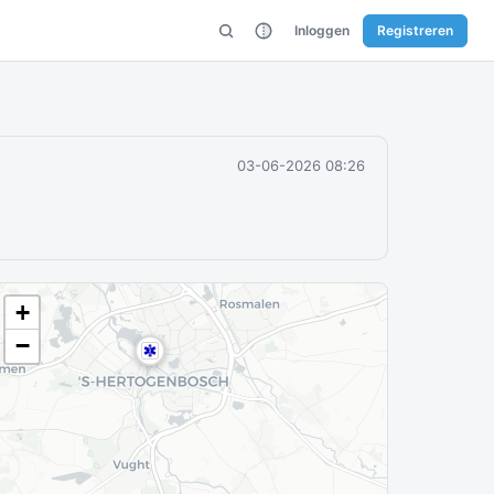
Inloggen
Registreren
03-06-2026 08:26
+
−