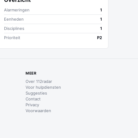
Alarmeringen
1
Eenheden
1
Disciplines
1
Prioriteit
P2
MEER
Over 112radar
Voor hulpdiensten
Suggesties
Contact
Privacy
Voorwaarden