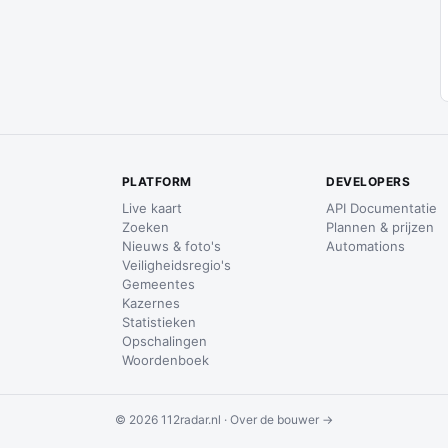
PLATFORM
DEVELOPERS
Live kaart
API Documentatie
Zoeken
Plannen & prijzen
Nieuws & foto's
Automations
Veiligheidsregio's
Gemeentes
Kazernes
Statistieken
Opschalingen
Woordenboek
© 2026 112radar.nl ·
Over de bouwer →