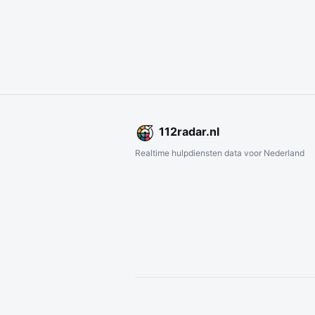
112
radar
.nl
Realtime hulpdiensten data voor Nederland