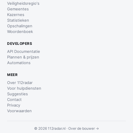
Veiligheidsregio's
Gemeentes
Kazernes
Statistieken
Opschalingen
Woordenboek
DEVELOPERS
API Documentatie
Plannen & prijzen
Automations
MEER
Over 112radar
Voor hulpdiensten
Suggesties
Contact
Privacy
Voorwaarden
© 2026 112radar.nl ·
Over de bouwer →