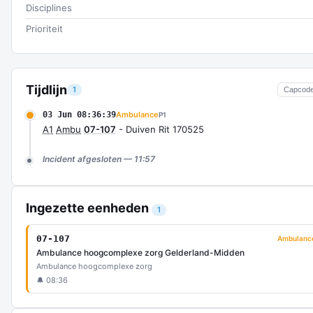
Disciplines
Prioriteit
Tijdlijn
1
Capcod
03 Jun 08:36:39
Ambulance
P1
A1
Ambu
07-107
- Duiven Rit 170525
Incident afgesloten — 11:57
Ingezette eenheden
1
07-107
Ambulanc
Ambulance hoogcomplexe zorg Gelderland-Midden
Ambulance hoogcomplexe zorg
🔔 08:36