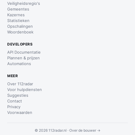
Veiligheidsregio's
Gemeentes
Kazernes
Statistieken
Opschalingen
Woordenboek
DEVELOPERS
API Documentatie
Plannen & prijzen
Automations
MEER
Over 112radar
Voor hulpdiensten
Suggesties
Contact
Privacy
Voorwaarden
© 2026 112radar.nl ·
Over de bouwer →