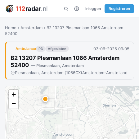
112
radar
.nl
Inloggen
Registreren
Home
›
Amsterdam
›
B2 13207 Plesmanlaan 1066 Amsterdam
52400
03-06-2026 09:05
Ambulance
P3
Afgesloten
B2 13207 Plesmanlaan 1066 Amsterdam
52400
— Plesmanlaan, Amsterdam
Plesmanlaan, Amsterdam (1066CX)
Amsterdam-Amstelland
+
−