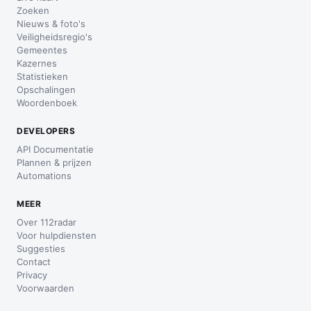
Zoeken
Nieuws & foto's
Veiligheidsregio's
Gemeentes
Kazernes
Statistieken
Opschalingen
Woordenboek
DEVELOPERS
API Documentatie
Plannen & prijzen
Automations
MEER
Over 112radar
Voor hulpdiensten
Suggesties
Contact
Privacy
Voorwaarden