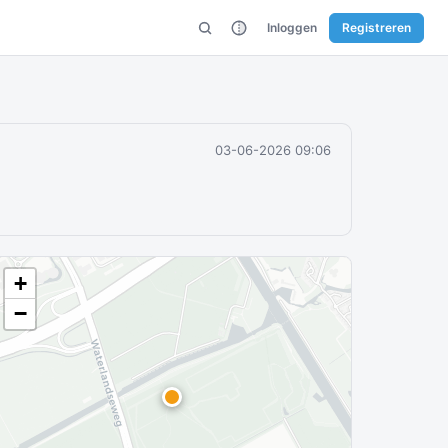
Inloggen
Registreren
03-06-2026 09:06
+
−