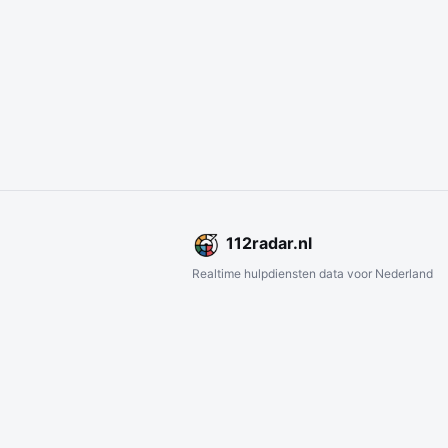
112
radar
.nl
Realtime hulpdiensten data voor Nederland