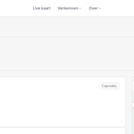
Live kaart
Verkennen
Over
Capcodes