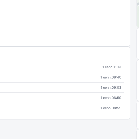
1 eenh.
11:41
1 eenh.
09:40
1 eenh.
09:03
1 eenh.
08:59
1 eenh.
08:59