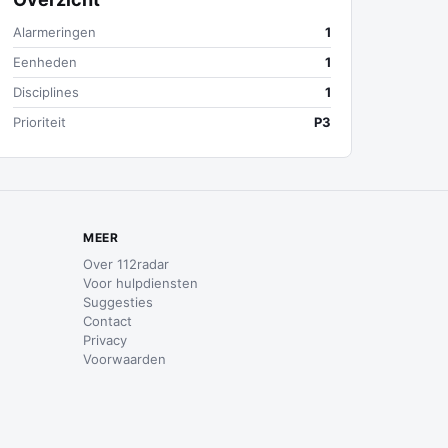
Alarmeringen
1
Eenheden
1
Disciplines
1
Prioriteit
P3
MEER
Over 112radar
Voor hulpdiensten
Suggesties
Contact
Privacy
Voorwaarden