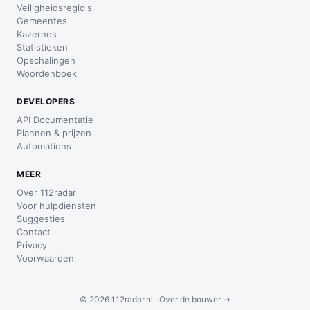
Veiligheidsregio's
Gemeentes
Kazernes
Statistieken
Opschalingen
Woordenboek
DEVELOPERS
API Documentatie
Plannen & prijzen
Automations
MEER
Over 112radar
Voor hulpdiensten
Suggesties
Contact
Privacy
Voorwaarden
© 2026 112radar.nl ·
Over de bouwer →