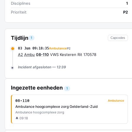
Disciplines
1
Prioriteit
P2
Tijdlijn
1
Capcodes
03 Jun 09:18:35
Ambulance
P2
A2
Ambu
08-110
VWS Kesteren Rit 170578
Incident afgesloten — 12:39
Ingezette eenheden
1
08-110
Ambulance
Ambulance hoogcomplexe zorg Gelderland-Zuid
Ambulance hoogcomplexe zorg
🔔 09:18