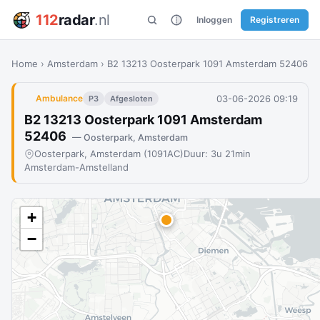
112
radar
.nl
Inloggen
Registreren
Home
›
Amsterdam
›
B2 13213 Oosterpark 1091 Amsterdam 52406
03-06-2026 09:19
Ambulance
P3
Afgesloten
B2 13213 Oosterpark 1091 Amsterdam
52406
— Oosterpark, Amsterdam
Oosterpark, Amsterdam (1091AC)
Duur: 3u 21min
Amsterdam-Amstelland
+
−