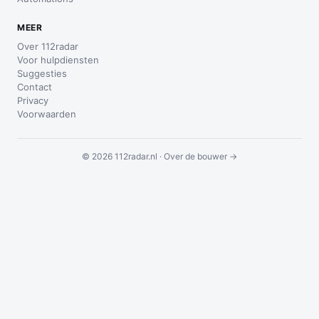
MEER
Over 112radar
Voor hulpdiensten
Suggesties
Contact
Privacy
Voorwaarden
© 2026 112radar.nl ·
Over de bouwer →