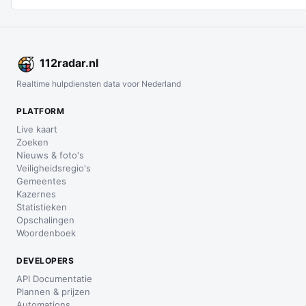
112
radar
.nl
Realtime hulpdiensten data voor Nederland
PLATFORM
Live kaart
Zoeken
Nieuws & foto's
Veiligheidsregio's
Gemeentes
Kazernes
Statistieken
Opschalingen
Woordenboek
DEVELOPERS
API Documentatie
Plannen & prijzen
Automations