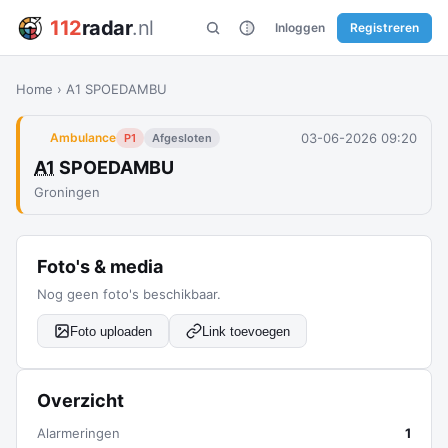
112
radar
.nl
Inloggen
Registreren
Home
›
A1 SPOEDAMBU
03-06-2026 09:20
Ambulance
P1
Afgesloten
A1
SPOEDAMBU
Groningen
Foto's & media
Nog geen foto's beschikbaar.
Foto uploaden
Link toevoegen
Overzicht
Alarmeringen
1