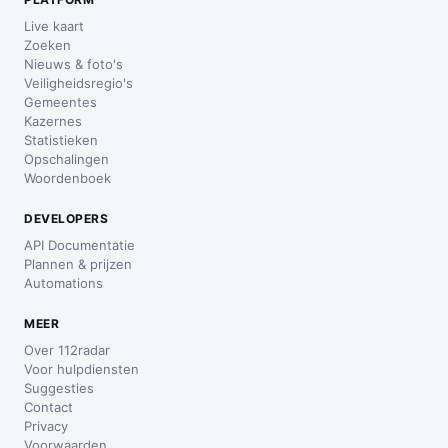
Live kaart
Zoeken
Nieuws & foto's
Veiligheidsregio's
Gemeentes
Kazernes
Statistieken
Opschalingen
Woordenboek
DEVELOPERS
API Documentatie
Plannen & prijzen
Automations
MEER
Over 112radar
Voor hulpdiensten
Suggesties
Contact
Privacy
Voorwaarden