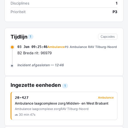
Disciplines
1
Prioriteit
P3
Tijdlijn
1
Capcodes
03 Jun 09:25:46
Ambulance
Ambulance RAV Tilburg-Noord
P3
B2 Breda rit: 96979
Incident afgesloten — 12:46
Ingezette eenheden
1
20-427
Ambulance
Ambulance laagcomplexe zorg Midden- en West Brabant
Ambulance laagcomplexe zorg
RAV Tilburg-Noord
🚗 30 min 47s