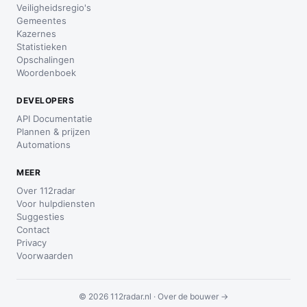
Veiligheidsregio's
Gemeentes
Kazernes
Statistieken
Opschalingen
Woordenboek
DEVELOPERS
API Documentatie
Plannen & prijzen
Automations
MEER
Over 112radar
Voor hulpdiensten
Suggesties
Contact
Privacy
Voorwaarden
© 2026 112radar.nl ·
Over de bouwer →