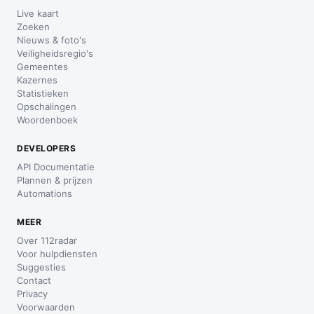
Live kaart
Zoeken
Nieuws & foto's
Veiligheidsregio's
Gemeentes
Kazernes
Statistieken
Opschalingen
Woordenboek
DEVELOPERS
API Documentatie
Plannen & prijzen
Automations
MEER
Over 112radar
Voor hulpdiensten
Suggesties
Contact
Privacy
Voorwaarden