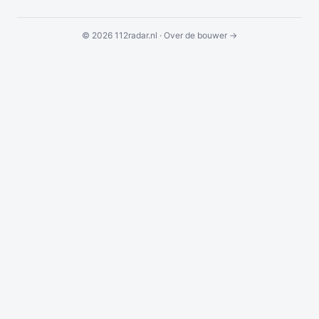
© 2026 112radar.nl ·
Over de bouwer →