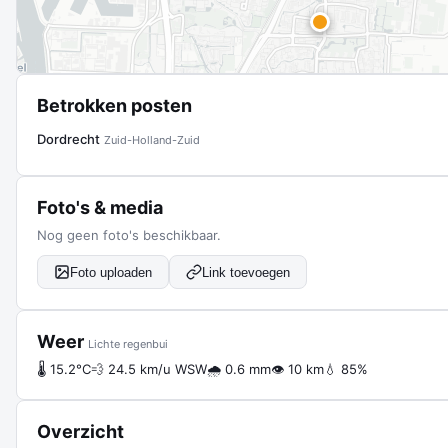
Betrokken posten
Dordrecht
Zuid-Holland-Zuid
Foto's & media
Nog geen foto's beschikbaar.
Foto uploaden
Link toevoegen
Weer
Lichte regenbui
🌡 15.2°C
💨 24.5 km/u WSW
🌧 0.6 mm
👁 10 km
💧 85%
Overzicht