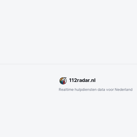
112
radar
.nl
Realtime hulpdiensten data voor Nederland