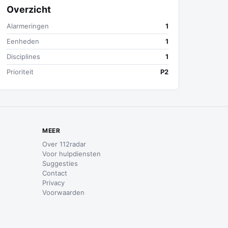
Overzicht
Alarmeringen
1
Eenheden
1
Disciplines
1
Prioriteit
P2
MEER
Over 112radar
Voor hulpdiensten
Suggesties
Contact
Privacy
Voorwaarden