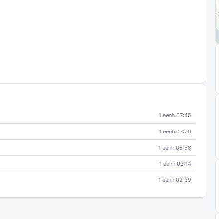
1 eenh.
07:45
1 eenh.
07:20
1 eenh.
06:56
1 eenh.
03:14
1 eenh.
02:39