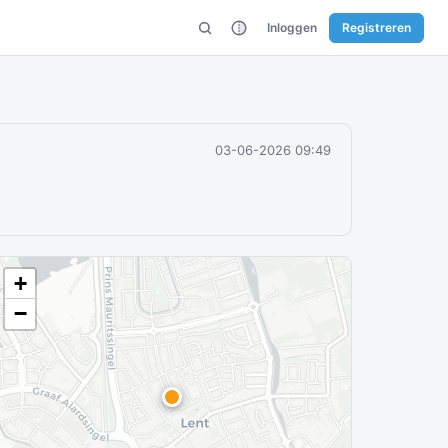
Inloggen
Registreren
03-06-2026 09:49
+
−