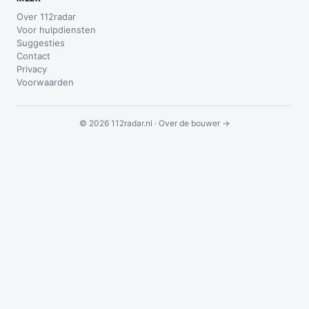
Over 112radar
Voor hulpdiensten
Suggesties
Contact
Privacy
Voorwaarden
© 2026 112radar.nl ·
Over de bouwer →