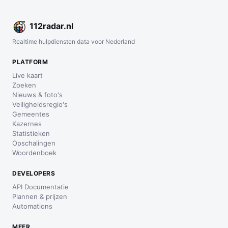
112
radar
.nl
Realtime hulpdiensten data voor Nederland
PLATFORM
Live kaart
Zoeken
Nieuws & foto's
Veiligheidsregio's
Gemeentes
Kazernes
Statistieken
Opschalingen
Woordenboek
DEVELOPERS
API Documentatie
Plannen & prijzen
Automations
MEER