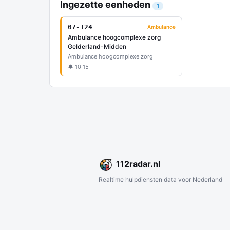
Ingezette eenheden
1
07-124
Ambulance
Ambulance hoogcomplexe zorg
Gelderland-Midden
Ambulance hoogcomplexe zorg
🔔 10:15
112
radar
.nl
Realtime hulpdiensten data voor Nederland