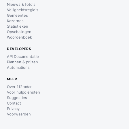
Nieuws & foto's
Veiligheidsregio's
Gemeentes
Kazernes
Statistieken
Opschalingen
Woordenboek
DEVELOPERS
API Documentatie
Plannen & prijzen
Automations
MEER
Over 112radar
Voor hulpdiensten
Suggesties
Contact
Privacy
Voorwaarden