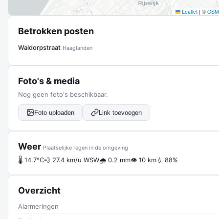
Leaflet
|
©
OSM
Betrokken posten
Waldorpstraat
Haaglanden
Foto's & media
Nog geen foto's beschikbaar.
Foto uploaden
Link toevoegen
Weer
Plaatselijke regen in de omgeving
🌡 14.7°C
💨 27.4 km/u WSW
🌧 0.2 mm
👁 10 km
💧 88%
Overzicht
Alarmeringen