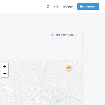
Inloggen
Registreren
03-06-2026 10:44
+
−