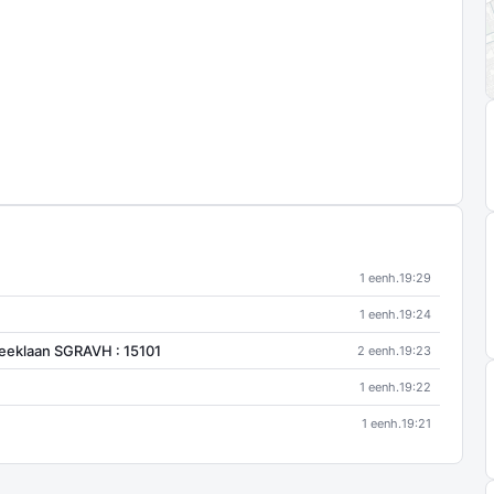
1 eenh.
19:29
1 eenh.
19:24
eklaan SGRAVH : 15101
2 eenh.
19:23
1 eenh.
19:22
1 eenh.
19:21