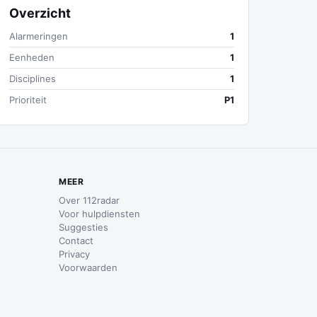
Overzicht
Alarmeringen
1
Eenheden
1
Disciplines
1
Prioriteit
P1
MEER
Over 112radar
Voor hulpdiensten
Suggesties
Contact
Privacy
Voorwaarden