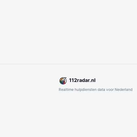
112
radar
.nl
Realtime hulpdiensten data voor Nederland