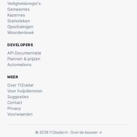
Veiligheidsregio's
Gemeentes
Kazernes
Statistieken
Opschalingen
Woordenboek
DEVELOPERS
API Documentatie
Plannen & prijzen
Automations
MEER
Over 112radar
Voor hulpdiensten
Suggesties
Contact
Privacy
Voorwaarden
© 2026 112radar.nl ·
Over de bouwer →