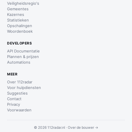
Veiligheidsregio's
Gemeentes
Kazernes
Statistieken
Opschalingen
Woordenboek
DEVELOPERS
API Documentatie
Plannen & prijzen
Automations
MEER
Over 112radar
Voor hulpdiensten
Suggesties
Contact
Privacy
Voorwaarden
© 2026 112radar.nl ·
Over de bouwer →