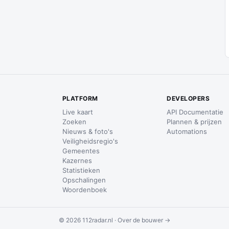
PLATFORM
DEVELOPERS
Live kaart
API Documentatie
Zoeken
Plannen & prijzen
Nieuws & foto's
Automations
Veiligheidsregio's
Gemeentes
Kazernes
Statistieken
Opschalingen
Woordenboek
© 2026 112radar.nl ·
Over de bouwer →