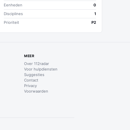
Eenheden
0
Disciplines
1
Prioriteit
P2
MEER
Over 112radar
Voor hulpdiensten
Suggesties
Contact
Privacy
Voorwaarden