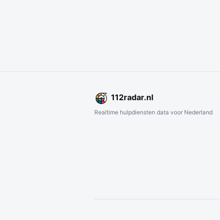
112
radar
.nl
Realtime hulpdiensten data voor Nederland