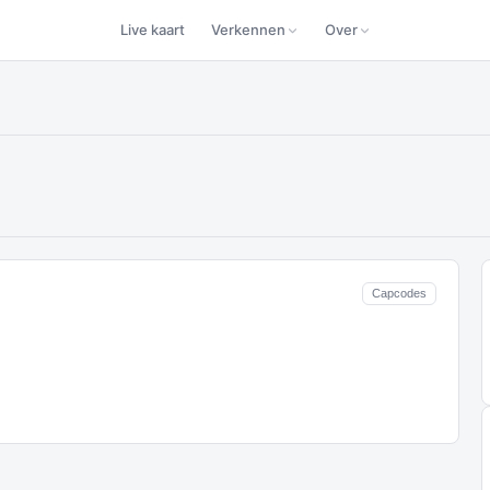
Live kaart
Verkennen
Over
Capcodes