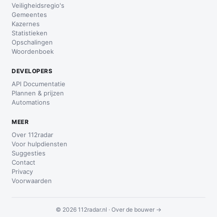
Veiligheidsregio's
Gemeentes
Kazernes
Statistieken
Opschalingen
Woordenboek
DEVELOPERS
API Documentatie
Plannen & prijzen
Automations
MEER
Over 112radar
Voor hulpdiensten
Suggesties
Contact
Privacy
Voorwaarden
© 2026 112radar.nl ·
Over de bouwer →