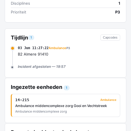
Disciplines
1
Prioriteit
P3
Tijdlijn
1
Capcodes
03 Jun 11:27:22
Ambulance
P3
B2 Almere 91410
Incident afgesloten — 19:57
Ingezette eenheden
1
14-215
Ambulance
Ambulance middencomplexe zorg Gooi en Vechtstreek
Ambulance middencomplexe zorg