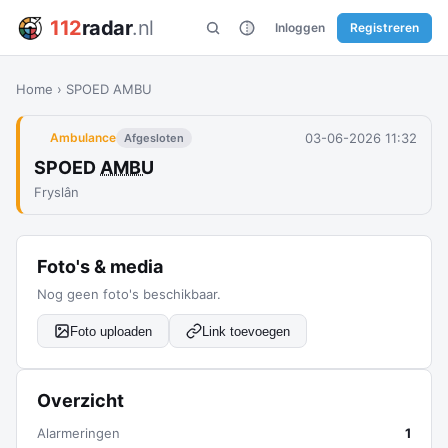
112
radar
.nl
Inloggen
Registreren
Home
›
SPOED AMBU
03-06-2026 11:32
Ambulance
Afgesloten
SPOED
AMBU
Fryslân
Foto's & media
Nog geen foto's beschikbaar.
Foto uploaden
Link toevoegen
Overzicht
Alarmeringen
1