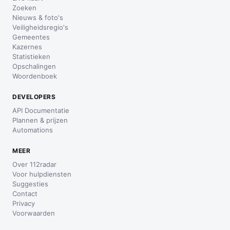
Zoeken
Nieuws & foto's
Veiligheidsregio's
Gemeentes
Kazernes
Statistieken
Opschalingen
Woordenboek
DEVELOPERS
API Documentatie
Plannen & prijzen
Automations
MEER
Over 112radar
Voor hulpdiensten
Suggesties
Contact
Privacy
Voorwaarden