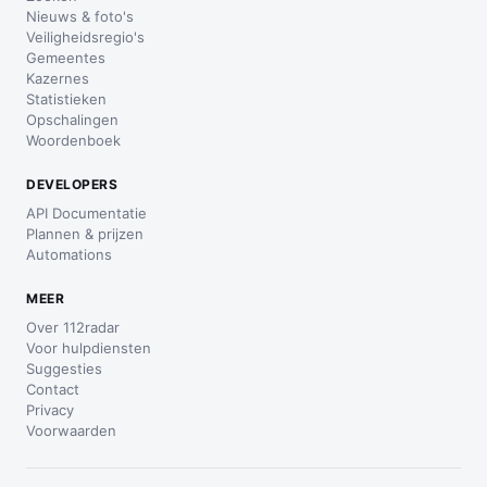
Nieuws & foto's
Veiligheidsregio's
Gemeentes
Kazernes
Statistieken
Opschalingen
Woordenboek
DEVELOPERS
API Documentatie
Plannen & prijzen
Automations
MEER
Over 112radar
Voor hulpdiensten
Suggesties
Contact
Privacy
Voorwaarden