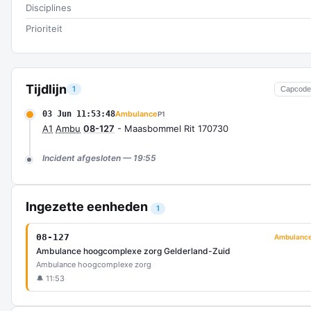
Disciplines
Prioriteit
Tijdlijn
1
Capcode
03 Jun 11:53:48
Ambulance
P1
A1
Ambu
08-127
- Maasbommel Rit 170730
Incident afgesloten — 19:55
Ingezette eenheden
1
08-127
Ambulanc
Ambulance hoogcomplexe zorg Gelderland-Zuid
Ambulance hoogcomplexe zorg
🔔 11:53