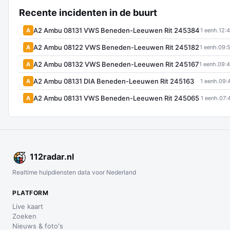
Recente incidenten in de buurt
A2 Ambu 08131 VWS Beneden-Leeuwen Rit 245384
A
1 eenh.
12:
A2 Ambu 08122 VWS Beneden-Leeuwen Rit 245182
A
1 eenh.
09:
A2 Ambu 08132 VWS Beneden-Leeuwen Rit 245167
A
1 eenh.
09:
A2 Ambu 08131 DIA Beneden-Leeuwen Rit 245163
A
1 eenh.
09:
A2 Ambu 08131 VWS Beneden-Leeuwen Rit 245065
A
1 eenh.
07:
112
radar
.nl
Realtime hulpdiensten data voor Nederland
PLATFORM
Live kaart
Zoeken
Nieuws & foto's