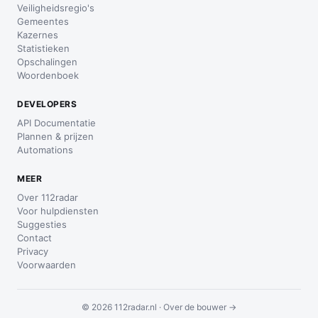
Veiligheidsregio's
Gemeentes
Kazernes
Statistieken
Opschalingen
Woordenboek
DEVELOPERS
API Documentatie
Plannen & prijzen
Automations
MEER
Over 112radar
Voor hulpdiensten
Suggesties
Contact
Privacy
Voorwaarden
© 2026 112radar.nl ·
Over de bouwer →