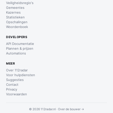
Veiligheidsregio's
Gemeentes
Kazernes
Statistieken
Opschalingen
Woordenboek
DEVELOPERS
API Documentatie
Plannen & prijzen
Automations
MEER
Over 112radar
Voor hulpdiensten
Suggesties
Contact
Privacy
Voorwaarden
© 2026 112radar.nl ·
Over de bouwer →