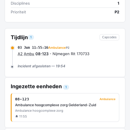
Disciplines
1
Prioriteit
P2
Tijdlijn
1
Capcodes
03 Jun 11:55:16
Ambulance
P2
A2
Ambu
08-123
- Nijmegen Rit 170733
Incident afgesloten — 19:54
Ingezette eenheden
1
08-123
Ambulance
Ambulance hoogcomplexe zorg Gelderland-Zuid
Ambulance hoogcomplexe zorg
🔔 11:55