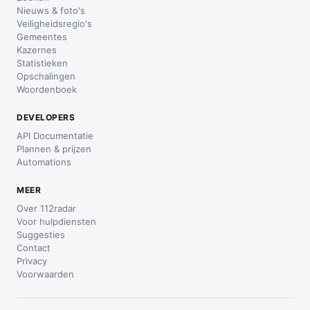
Nieuws & foto's
Veiligheidsregio's
Gemeentes
Kazernes
Statistieken
Opschalingen
Woordenboek
DEVELOPERS
API Documentatie
Plannen & prijzen
Automations
MEER
Over 112radar
Voor hulpdiensten
Suggesties
Contact
Privacy
Voorwaarden