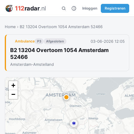
112
radar
.nl
Inloggen
Registreren
Home
›
B2 13204 Overtoom 1054 Amsterdam 52466
03-06-2026 12:05
Ambulance
P3
Afgesloten
B2 13204 Overtoom 1054 Amsterdam
52466
Amsterdam-Amstelland
+
−