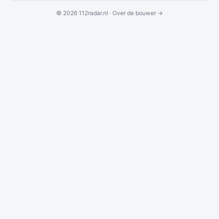
© 2026 112radar.nl ·
Over de bouwer →