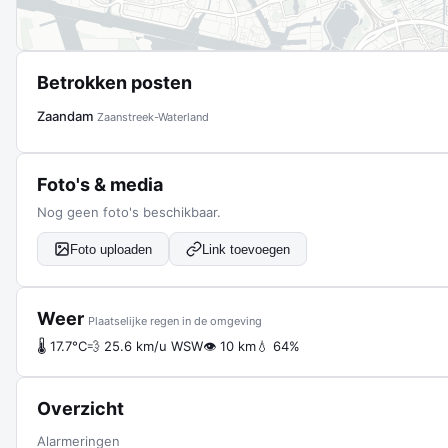
Betrokken posten
Zaandam
Zaanstreek-Waterland
Foto's & media
Nog geen foto's beschikbaar.
Foto uploaden
Link toevoegen
Weer
Plaatselijke regen in de omgeving
🌡 17.7°C
💨 25.6 km/u WSW
👁 10 km
💧 64%
Overzicht
Alarmeringen