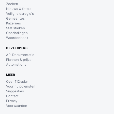
Zoeken
Nieuws & foto's
Veiligheidsregio's
Gemeentes
Kazernes
Statistieken
Opschalingen
Woordenboek
DEVELOPERS
API Documentatie
Plannen & prijzen
Automations
MEER
Over 112radar
Voor hulpdiensten
Suggesties
Contact
Privacy
Voorwaarden