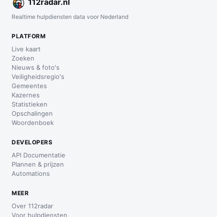
112
radar
.nl
Realtime hulpdiensten data voor Nederland
PLATFORM
Live kaart
Zoeken
Nieuws & foto's
Veiligheidsregio's
Gemeentes
Kazernes
Statistieken
Opschalingen
Woordenboek
DEVELOPERS
API Documentatie
Plannen & prijzen
Automations
MEER
Over 112radar
Voor hulpdiensten