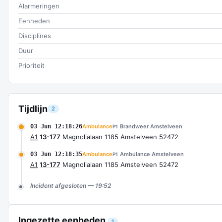
Alarmeringen
Eenheden
Disciplines
Duur
Prioriteit
Tijdlijn
2
03 Jun 12:18:26
Ambulance
Brandweer Amstelveen
P1
A1
13-177
Magnolialaan 1185 Amstelveen 52472
03 Jun 12:18:35
Ambulance
Ambulance Amstelveen
P1
A1
13-177
Magnolialaan 1185 Amstelveen 52472
Incident afgesloten — 19:52
Ingezette eenheden
1