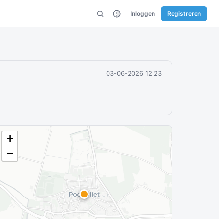
Inloggen
Registreren
03-06-2026 12:23
+
−