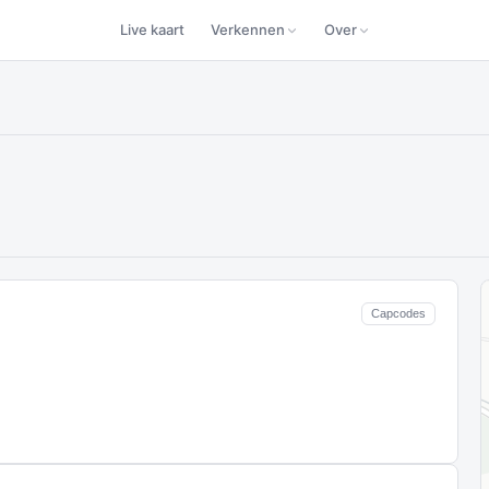
Live kaart
Verkennen
Over
Capcodes