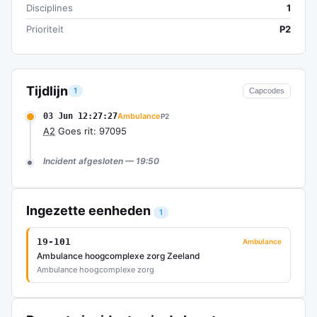
Disciplines
1
Prioriteit
P2
Tijdlijn
1
Capcodes
03 Jun 12:27:27
Ambulance
P2
A2
Goes rit: 97095
Incident afgesloten — 19:50
Ingezette eenheden
1
19-101
Ambulance
Ambulance hoogcomplexe zorg Zeeland
Ambulance hoogcomplexe zorg