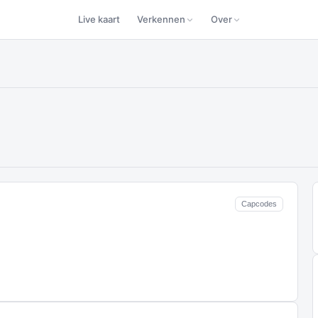
Live kaart
Verkennen
Over
Capcodes