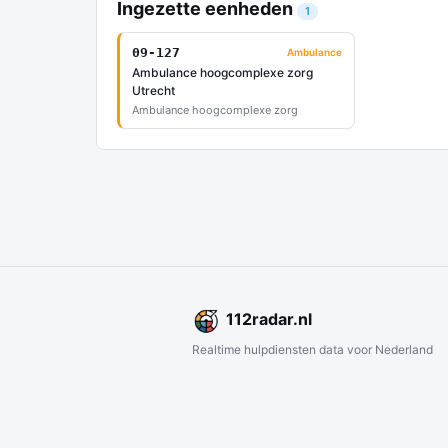
Ingezette eenheden
1
09-127
Ambulance
Ambulance hoogcomplexe zorg
Utrecht
Ambulance hoogcomplexe zorg
112
radar
.nl
Realtime hulpdiensten data voor Nederland