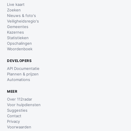
Live kaart
Zoeken
Nieuws & foto's
Veiligheidsregio's
Gemeentes
Kazernes
Statistieken
Opschalingen
Woordenboek
DEVELOPERS
API Documentatie
Plannen & prijzen
Automations
MEER
Over 112radar
Voor hulpdiensten
Suggesties
Contact
Privacy
Voorwaarden