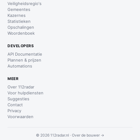
Veiligheidsregio's
Gemeentes
Kazernes
Statistieken
Opschalingen
Woordenboek
DEVELOPERS
API Documentatie
Plannen & prijzen
Automations
MEER
Over 112radar
Voor hulpdiensten
Suggesties
Contact
Privacy
Voorwaarden
© 2026 112radar.nl ·
Over de bouwer →