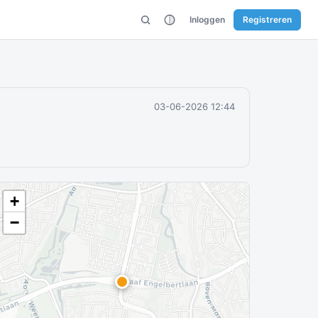
Inloggen
Registreren
03-06-2026 12:44
+
−