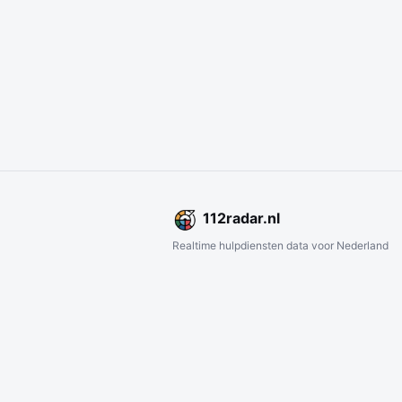
112
radar
.nl
Realtime hulpdiensten data voor Nederland