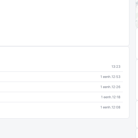
13:23
1 eenh.
12:53
1 eenh.
12:26
1 eenh.
12:18
1 eenh.
12:08