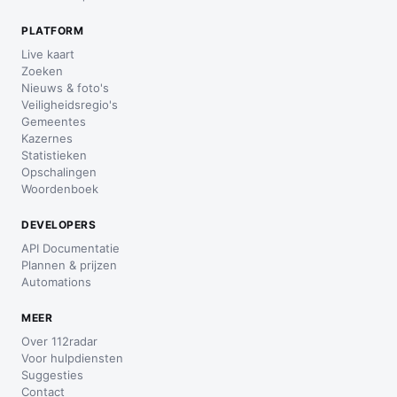
PLATFORM
Live kaart
Zoeken
Nieuws & foto's
Veiligheidsregio's
Gemeentes
Kazernes
Statistieken
Opschalingen
Woordenboek
DEVELOPERS
API Documentatie
Plannen & prijzen
Automations
MEER
Over 112radar
Voor hulpdiensten
Suggesties
Contact