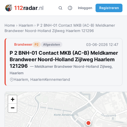
112
radar
.nl
Inloggen
Registreren
Home
›
Haarlem
›
P 2 BNH-01 Contact MKB (AC-B) Meldkamer
Brandweer Noord-Holland Zijlweg Haarlem 121296
03-06-2026 12:47
Brandweer
P2
Afgesloten
P 2 BNH-01 Contact MKB (AC-B) Meldkamer
Brandweer Noord-Holland Zijlweg Haarlem
121296
— Meldkamer Brandweer Noord-Holland Zijlweg,
Haarlem
Haarlem, Haarlem
Kennemerland
+
−