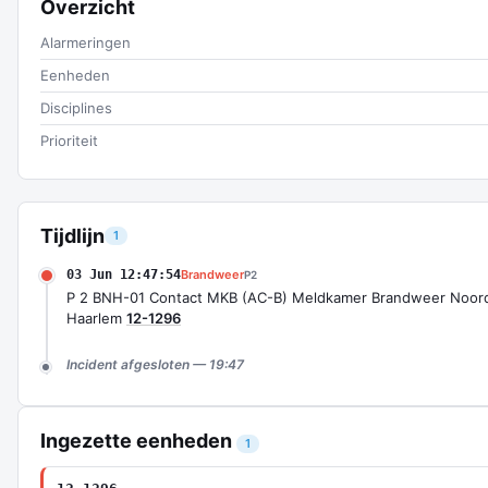
Overzicht
Alarmeringen
Eenheden
Disciplines
Prioriteit
Tijdlijn
1
03 Jun 12:47:54
Brandweer
P2
P 2 BNH-01 Contact MKB (AC-B) Meldkamer Brandweer Noord
Haarlem
12-1296
Incident afgesloten — 19:47
Ingezette eenheden
1