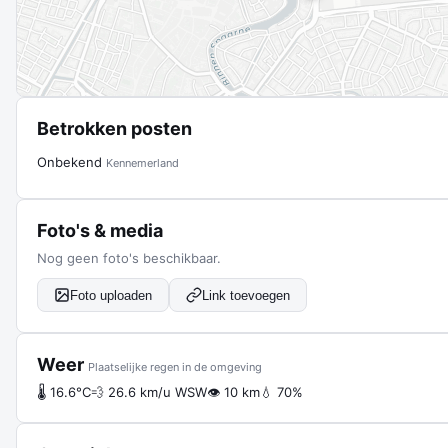
Betrokken posten
Onbekend
Kennemerland
Foto's & media
Nog geen foto's beschikbaar.
Foto uploaden
Link toevoegen
Weer
Plaatselijke regen in de omgeving
🌡 16.6°C
💨 26.6 km/u WSW
👁 10 km
💧 70%