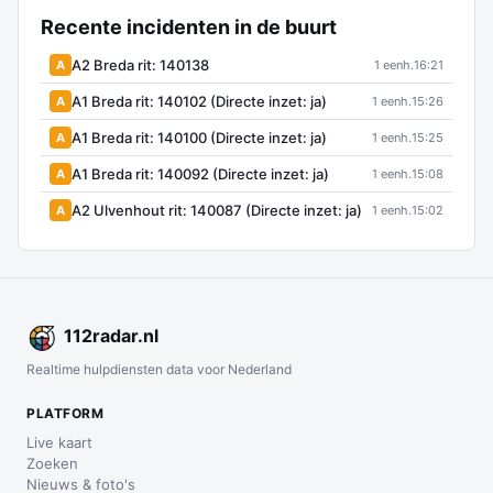
Recente incidenten in de buurt
A2 Breda rit: 140138
A
1 eenh.
16:21
A1 Breda rit: 140102 (Directe inzet: ja)
A
1 eenh.
15:26
A1 Breda rit: 140100 (Directe inzet: ja)
A
1 eenh.
15:25
A1 Breda rit: 140092 (Directe inzet: ja)
A
1 eenh.
15:08
A2 Ulvenhout rit: 140087 (Directe inzet: ja)
A
1 eenh.
15:02
112
radar
.nl
Realtime hulpdiensten data voor Nederland
PLATFORM
Live kaart
Zoeken
Nieuws & foto's