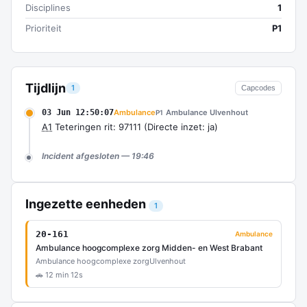
Disciplines
1
Prioriteit
P1
Tijdlijn
1
Capcodes
03 Jun 12:50:07
Ambulance
Ambulance Ulvenhout
P1
A1
Teteringen rit: 97111 (Directe inzet: ja)
Incident afgesloten — 19:46
Ingezette eenheden
1
20-161
Ambulance
Ambulance hoogcomplexe zorg Midden- en West Brabant
Ambulance hoogcomplexe zorg
Ulvenhout
🚗 12 min 12s