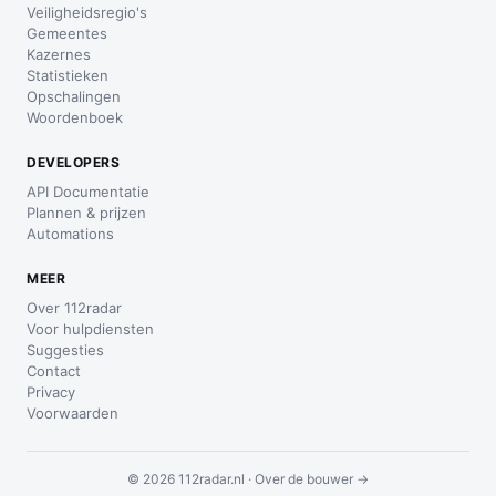
Veiligheidsregio's
Gemeentes
Kazernes
Statistieken
Opschalingen
Woordenboek
DEVELOPERS
API Documentatie
Plannen & prijzen
Automations
MEER
Over 112radar
Voor hulpdiensten
Suggesties
Contact
Privacy
Voorwaarden
© 2026 112radar.nl ·
Over de bouwer →